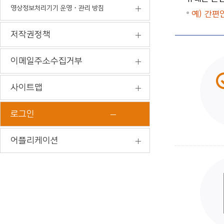
영상정보처리기기 운영・관리 방침
예) 간편
저작권정책
이메일주소수집거부
사이트맵
로그인
어플리케이션