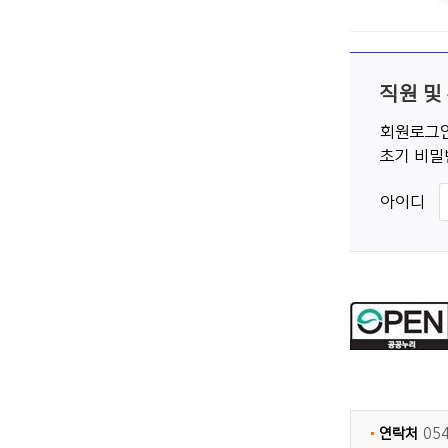
직원 및
회원로그인
초기 비밀
아이디
연락처
05