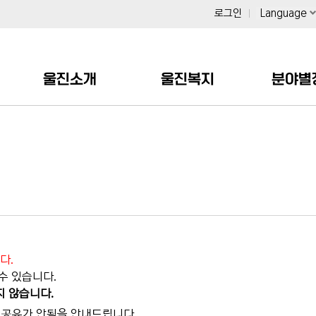
로그인
Language
울진소개
울진복지
분야별
다.
수 있습니다.
지 않습니다.
이력공유가 안됨을 안내드립니다.