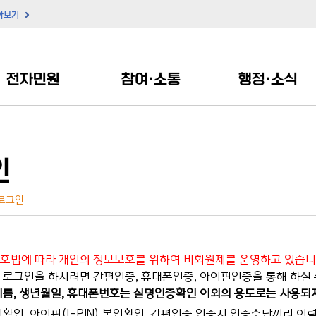
아보기
전자민원
참여·소통
행정·소식
인
로그인
호법에 따라 개인의 정보보호를 위하여 비회원제를 운영하고 있습니
로그인을 하시려면 간편인증, 휴대폰인증, 아이핀인증을 통해 하실 
름, 생년월일, 휴대폰번호는 실명인증확인 이외의 용도로는 사용되
확인, 아이핀(I-PIN) 본인확인, 간편인증 인증시 인증수단끼리 