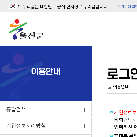
이 누리집은 대한민국 공식 전자정부 누리집입니다.
국가상징 알
이용안내
로그
이용안내
|
통합검색
개인정보보
비회원으로 
개인정보처리방침
입력하신 이
휴대폰 본인