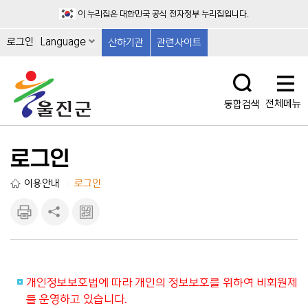
이 누리집은 대한민국 공식 전자정부 누리집입니다.
로그인
Language
산하기관
관련사이트
전체메뉴
통합검색
로그인
이용안내
로그인
|
인쇄하
공유하
큐알마
기
기
크 보
기
개인정보보호법에 따라 개인의 정보보호를 위하여 비회원제
를 운영하고 있습니다.