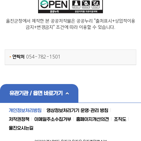
울진군청에서 제작한 본 공공저작물은 공공누리 "출처표시+상업적이용
금지+변경금지" 조건에 따라 이용할 수 있습니다.
연락처
054-782-1501
유관기관 / 읍면 바로가기
개인정보처리방침
영상정보처리기기 운영·관리 방침
저작권정책
이메일주소수집거부
홈페이지개선의견
조직도
울진오시는길