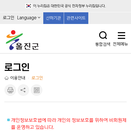
이 누리집은 대한민국 공식 전자정부 누리집입니다.
로그인
Language
산하기관
관련사이트
전체메뉴
통합검색
로그인
이용안내
로그인
|
인쇄하
공유하
큐알마
기
기
크 보
기
개인정보보호법에 따라 개인의 정보보호를 위하여 비회원제
를 운영하고 있습니다.