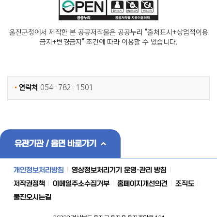
울진군청에서 제작한 본 공공저작물은 공공누리 "출처표시+상업적이용
금지+변경금지" 조건에 따라 이용할 수 있습니다.
연락처
054-782-1501
유관기관 / 읍면 바로가기
개인정보처리방침
영상정보처리기기 운영·관리 방침
저작권정책
이메일주소수집거부
홈페이지개선의견
조직도
울진오시는길