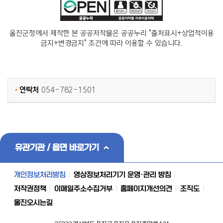
울진군청에서 제작한 본 공공저작물은 공공누리 "출처표시+상업적이용
금지+변경금지" 조건에 따라 이용할 수 있습니다.
연락처
054-782-1501
유관기관 / 읍면 바로가기
개인정보처리방침
영상정보처리기기 운영·관리 방침
저작권정책
이메일주소수집거부
홈페이지개선의견
조직도
울진오시는길