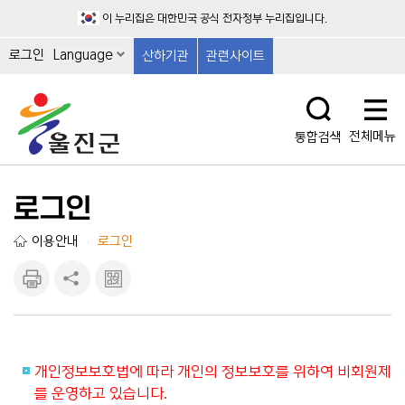
이 누리집은 대한민국 공식 전자정부 누리집입니다.
로그인
Language
산하기관
관련사이트
전체메뉴
통합검색
로그인
이용안내
로그인
|
인쇄하
공유하
큐알마
기
기
크 보
기
개인정보보호법에 따라 개인의 정보보호를 위하여 비회원제
를 운영하고 있습니다.