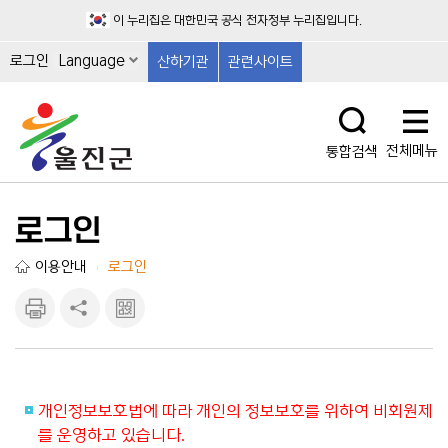
이 누리집은 대한민국 공식 전자정부 누리집입니다.
로그인
Language
산하기관
관련사이트
전체메뉴
통합검색
로그인
이용안내
로그인
|
인쇄하
공유하
큐알마
기
기
크 보
기
개인정보보호법에 따라 개인의 정보보호를 위하여 비회원제
를 운영하고 있습니다.