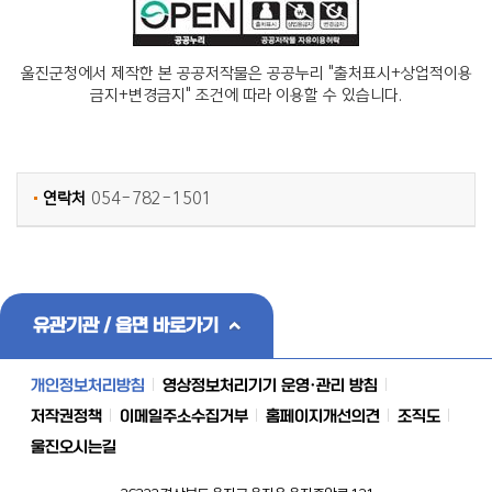
울진군청에서 제작한 본 공공저작물은 공공누리 "출처표시+상업적이용
금지+변경금지" 조건에 따라 이용할 수 있습니다.
연락처
054-782-1501
유관기관 / 읍면 바로가기
개인정보처리방침
영상정보처리기기 운영·관리 방침
저작권정책
이메일주소수집거부
홈페이지개선의견
조직도
울진오시는길