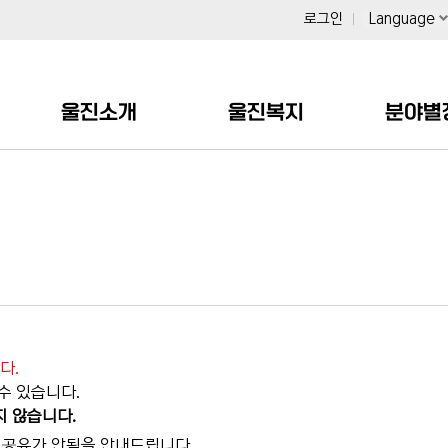
로그인
Language
울진소개
울진복지
분야별
다.
수 있습니다.
지 않습니다.
이력공유가 안됨을 안내드립니다.