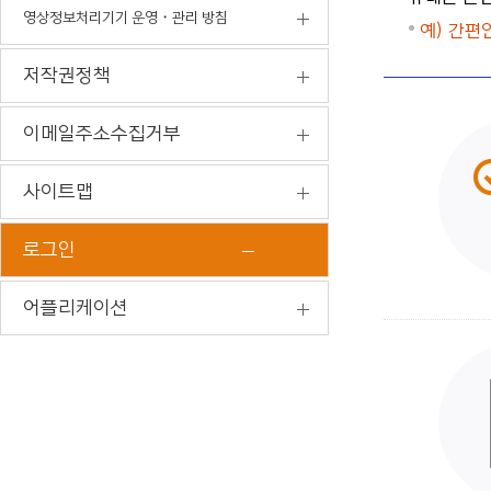
영상정보처리기기 운영・관리 방침
예) 간편
저작권정책
이메일주소수집거부
사이트맵
로그인
어플리케이션