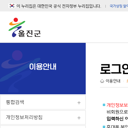
이 누리집은 대한민국 공식 전자정부 누리집입니다.
국가상징 알
이용안내
로그
이용안내
|
통합검색
개인정보보
비회원으로 
개인정보처리방침
입력하신 이
휴대폰 본인