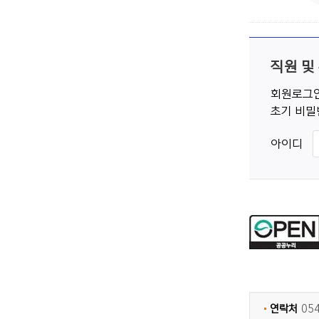
직원 및
회원로그인
초기 비밀
아이디
연락처
05