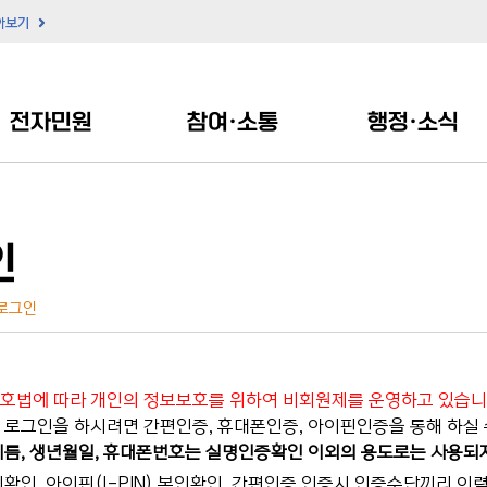
아보기
전자민원
참여·소통
행정·소식
인
로그인
호법에 따라 개인의 정보보호를 위하여 비회원제를 운영하고 있습니
로그인을 하시려면 간편인증, 휴대폰인증, 아이핀인증을 통해 하실 
름, 생년월일, 휴대폰번호는 실명인증확인 이외의 용도로는 사용되
확인, 아이핀(I-PIN) 본인확인, 간편인증 인증시 인증수단끼리 