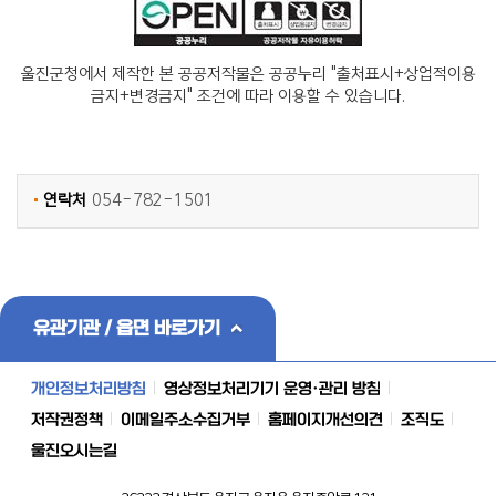
울진군청에서 제작한 본 공공저작물은 공공누리 "출처표시+상업적이용
금지+변경금지" 조건에 따라 이용할 수 있습니다.
연락처
054-782-1501
유관기관 / 읍면 바로가기
개인정보처리방침
영상정보처리기기 운영·관리 방침
저작권정책
이메일주소수집거부
홈페이지개선의견
조직도
울진오시는길