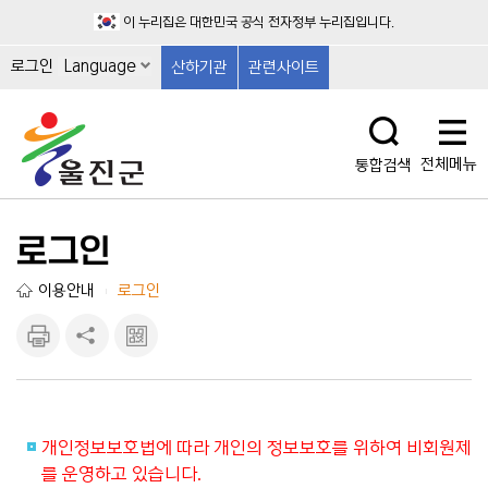
이 누리집은 대한민국 공식 전자정부 누리집입니다.
로그인
Language
산하기관
관련사이트
전체메뉴
통합검색
로그인
이용안내
로그인
|
인쇄하
공유하
큐알마
기
기
크 보
기
개인정보보호법에 따라 개인의 정보보호를 위하여 비회원제
를 운영하고 있습니다.