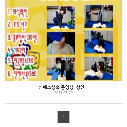
심폐소생술 동영상_성인...
2017-06-29
1