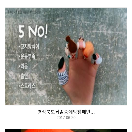
경상북도뇌졸중예방캠페인...
2017-06-29