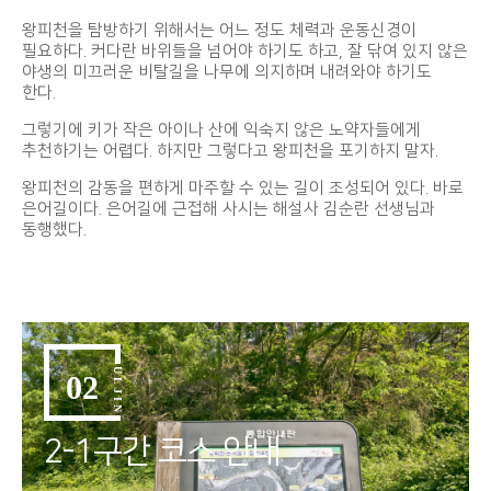
왕피천을 탐방하기 위해서는 어느 정도 체력과 운동신경이
필요하다. 커다란 바위들을 넘어야 하기도 하고, 잘 닦여 있지 않은
야생의 미끄러운 비탈길을 나무에 의지하며 내려와야 하기도
한다.
그렇기에 키가 작은 아이나 산에 익숙지 않은 노약자들에게
추천하기는 어렵다. 하지만 그렇다고 왕피천을 포기하지 말자.
왕피천의 감동을 편하게 마주할 수 있는 길이 조성되어 있다. 바로
은어길이다. 은어길에 근접해 사시는 해설사 김순란 선생님과
동행했다.
ULJIN
02
2-1구간 코스 안내