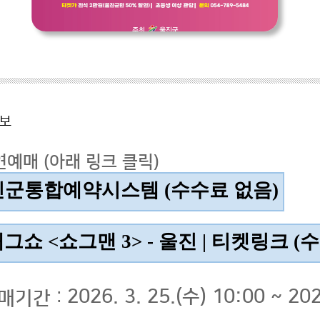
보
연예매 (아래 링크 클릭)
진군통합예약시스템
(수수료 없음)
그쇼 <쇼그맨 3> - 울진 | 티켓링크
(수
:
2026. 3. 25.(수) 10:00 ~ 202
매기간