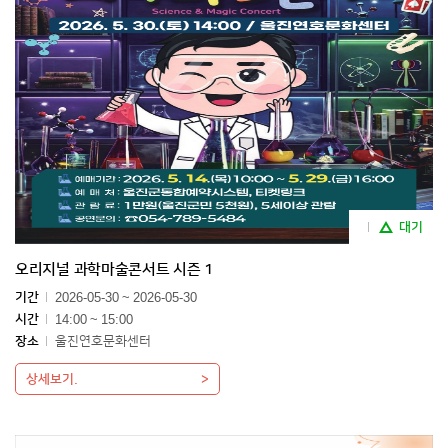
대기
오리지널 과학마술콘서트 시즌 1
기간
2026-05-30 ~ 2026-05-30
시간
14:00 ~ 15:00
장소
울진연호문화센터
상세보기.