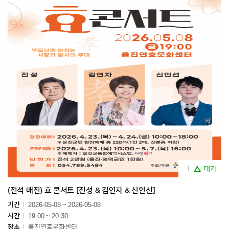
대기
(전석 매진) 효 콘서트 [진성 & 김연자 & 신인선]
기간
2026-05-08 ~ 2026-05-08
시간
19:00 ~ 20:30
장소
울진연호문화센터