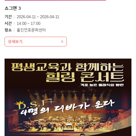
쇼그맨 3
기간
2026-04-11 ~ 2026-04-11
시간
14:00 ~ 17:00
장소
울진연호문화센터
상세보기.