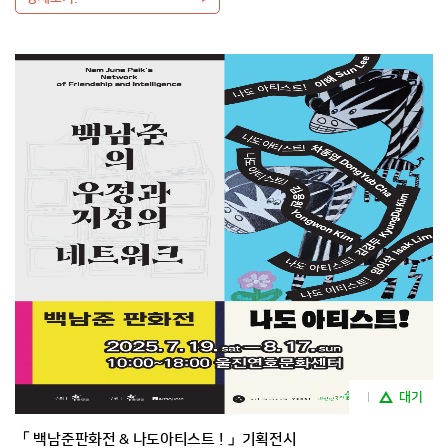
대기
「 백남준판화전 & 나도아티스트 ! 」기획전시