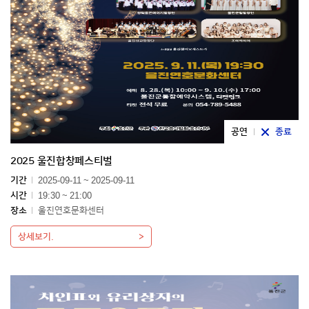
공연
종료
2025 울진합창페스티벌
기간
2025-09-11 ~ 2025-09-11
시간
19:30 ~ 21:00
장소
울진연호문화센터
상세보기.