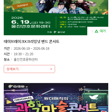
대기
데이브레이크X크라잉넛 밴드 콘서트
기간
2026-06-19 ~ 2026-06-19
시간
19:30 ~ 21:20
장소
울진연호문화센터
상세보기.