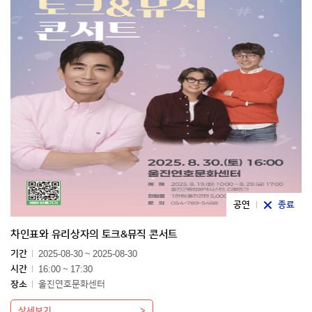
공연
종료
차인표와 유리상자의 토크&뮤직 콘서트
기간
2025-08-30 ~ 2025-08-30
시간
16:00 ~ 17:30
장소
울진연호문화센터
상세보기.