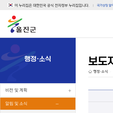
이 누리집은 대한민국 공식 전자정부 누리집입니다.
국가상징 알
행정·소식
보도
행정·소식
|
비전 및 계획
알림 및 소식