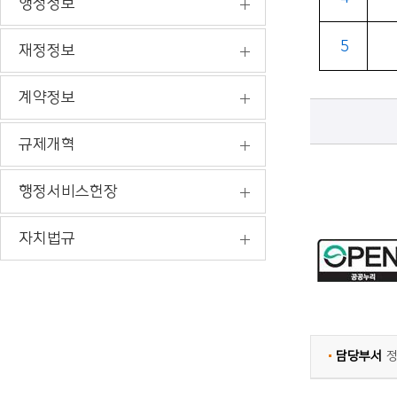
행정정보
5
재정정보
계약정보
규제개혁
행정서비스헌장
자치법규
담당부서