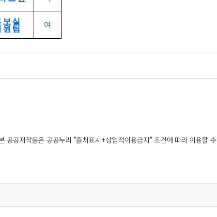
홍보실
여
지원팀
본 공공저작물은 공공누리 "출처표시+상업적이용금지" 조건에 따라 이용할 수