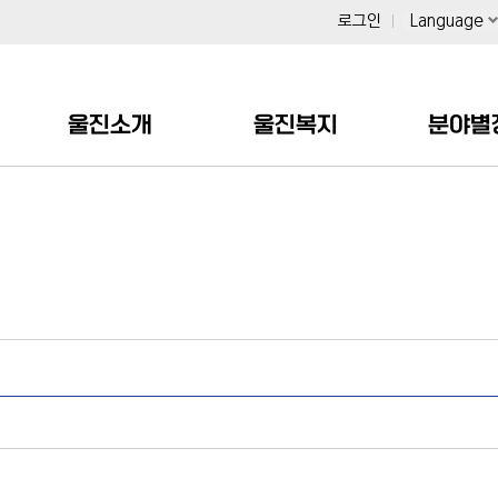
로그인
Language
울진소개
울진복지
분야별