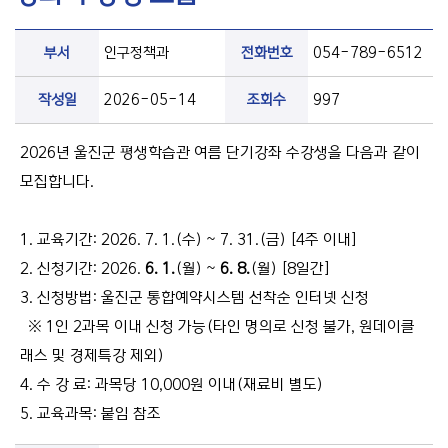
부서
인구정책과
전화번호
054-789-6512
작성일
2026-05-14
조회수
997
2026년 울진군 평생학습관 여름 단기강좌 수강생을 다음과 같이
모집합니다.
1. 교육기간: 2026. 7. 1.(수) ~ 7. 31.(금) [4주 이내]
6. 1.
6. 8.
2. 신청기간: 2026.
(월) ~
(월) [8일간]
3. 신청방법: 울진군 통합예약시스템 선착순 인터넷 신청
※ 1인 2과목 이내 신청 가능(타인 명의로 신청 불가, 원데이클
래스 및 경제특강 제외)
4. 수 강 료: 과목당 10,000원 이내(재료비 별도)
5. 교육과목: 붙임 참조