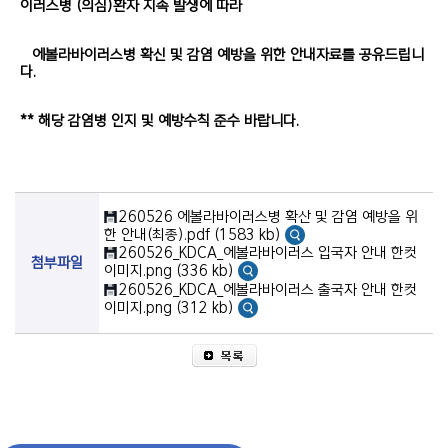
이러스병 (의심)환자 지속 발생에 따라
에볼라바이러스병 확신 및 감염 예방을 위한 안내자료를 공유드립니
다.
** 해당 감염병 인지 및 예방수칙 준수 바랍니다.
260526 에볼라바이러스병 확산 및 감염 예방을 위
한 안내(최종).pdf (1583 kb)
260526_KDCA_에볼라바이러스 입국자 안내 한컷
첨부파일
이미지.png (336 kb)
260526_KDCA_에볼라바이러스 출국자 안내 한컷
이미지.png (312 kb)