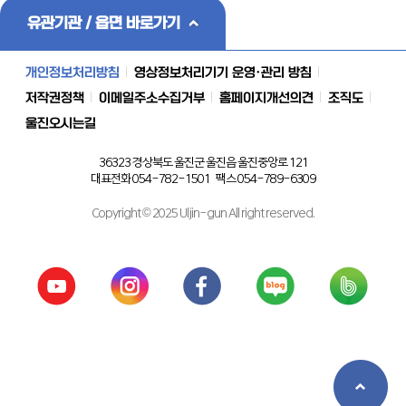
유관기관 / 읍면 바로가기
개인정보처리방침
영상정보처리기기 운영·관리 방침
저작권정책
이메일주소수집거부
홈페이지개선의견
조직도
울진오시는길
36323 경상북도 울진군 울진읍 울진중앙로 121
대표전화 054-782-1501 팩스 054-789-6309
Copyright © 2025 Uljin-gun All right reserved.