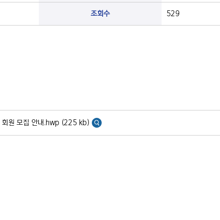
조회수
529
 모집 안내.hwp (225 kb)