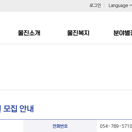
로그인
Language
울진소개
울진복지
분야별
 모집 안내
전화번호
054-789-571