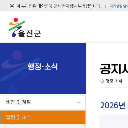
이 누리집은 대한민국 공식 전자정부 누리집입니다.
국가상징 알
행정·소식
공지
행정·소식
|
비전 및 계획
2026년
알림 및 소식