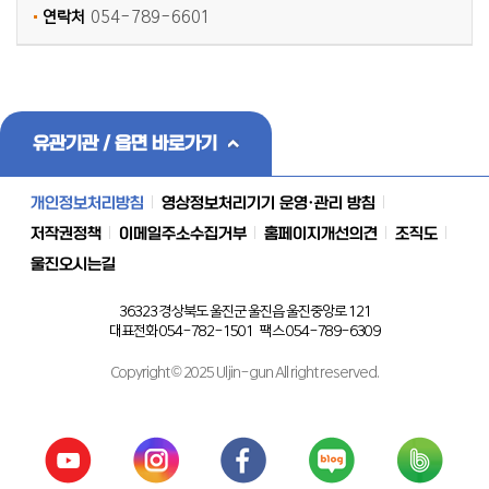
연락처
054-789-6601
유관기관 / 읍면 바로가기
개인정보처리방침
영상정보처리기기 운영·관리 방침
저작권정책
이메일주소수집거부
홈페이지개선의견
조직도
울진오시는길
36323 경상북도 울진군 울진읍 울진중앙로 121
대표전화 054-782-1501 팩스 054-789-6309
Copyright © 2025 Uljin-gun All right reserved.