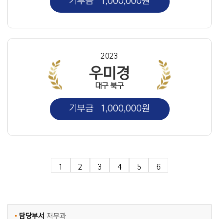
기부금
1,000,000원
2023
우미경
대구 북구
기부금
1,000,000원
1
2
3
4
5
6
담당부서
재무과