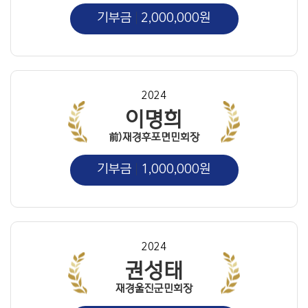
기부금
2,000,000원
2024
이명희
前)재경후포면민회장
기부금
1,000,000원
2024
권성태
재경울진군민회장