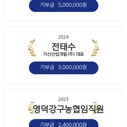
기부금
5,000,000원
2024
전태수
지산산업개발(주) 대표
기부금
3,000,000원
2023
영덕강구농협임직원
기부금
2,400,000원